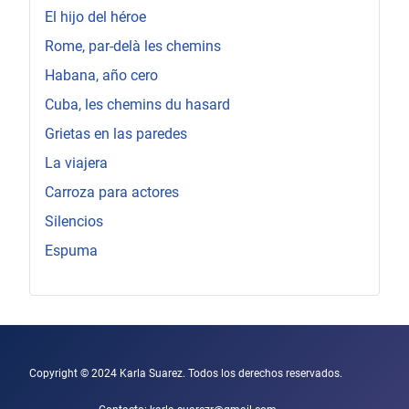
El hijo del héroe
Rome, par-delà les chemins
Habana, año cero
Cuba, les chemins du hasard
Grietas en las paredes
La viajera
Carroza para actores
Silencios
Espuma
Copyright © 2024 Karla Suarez. Todos los derechos reservados.