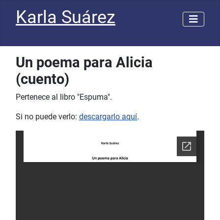
Karla Suárez
Un poema para Alicia
(cuento)
Pertenece al libro "Espuma".
Si no puede verlo:
descargarlo aquí
.