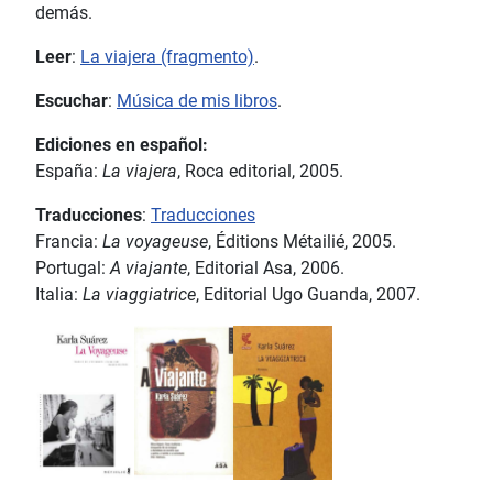
demás.
Leer
:
La viajera (fragmento)
.
Escuchar
:
Música de mis libros
.
Ediciones en español:
España:
La viajera
, Roca editorial, 2005.
Traducciones
:
Traducciones
Francia:
La voyageuse
, Éditions Métailié, 2005.
Portugal:
A viajante
, Editorial Asa, 2006.
Italia:
La viaggiatrice
, Editorial Ugo Guanda, 2007.