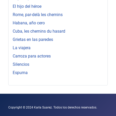
El hijo del héroe
Rome, par-delà les chemins
Habana, año cero
Cuba, les chemins du hasard
Grietas en las paredes
La viajera
Carroza para actores
Silencios
Espuma
Copyright © 2024 Karla Suarez. Todos los derechos reservados.