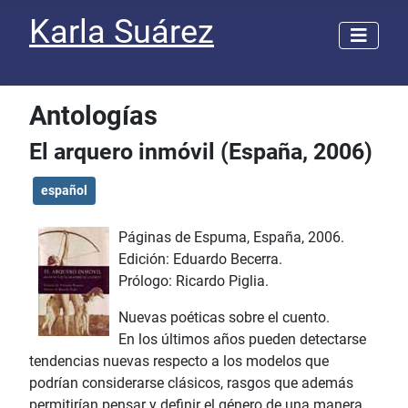
Karla Suárez
Antologías
El arquero inmóvil (España, 2006)
español
Páginas de Espuma, España, 2006.
Edición: Eduardo Becerra.
Prólogo: Ricardo Piglia.
Nuevas poéticas sobre el cuento.
En los últimos años pueden detectarse
tendencias nuevas respecto a los modelos que
podrían considerarse clásicos, rasgos que además
permitirían pensar y definir el género de una manera