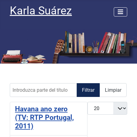
Karla Suárez
Introduzca parte del título
Filtrar
Limpiar
Cantidad a mostrar
Havana ano zero
(TV: RTP Portugal,
2011)