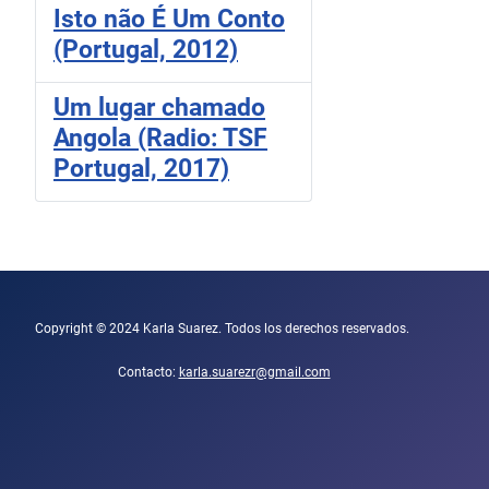
Isto não É Um Conto
(Portugal, 2012)
Um lugar chamado
Angola (Radio: TSF
Portugal, 2017)
Copyright © 2024 Karla Suarez. Todos los derechos reservados.
Contacto:
karla.suarezr@gmail.com